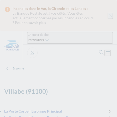
Incendies dans le Var, la Gironde et les Landes :
La Banque Postale est
à vos côtés. Vous êtes
actuellement concernés par les incendies en cours
?
Pour en savoir plus
Changer de site
Particuliers
Ouvrir 
Ouvri
Se connecter
Essonne
Villabe (91100)
La Poste Corbeil Essonnes Principal