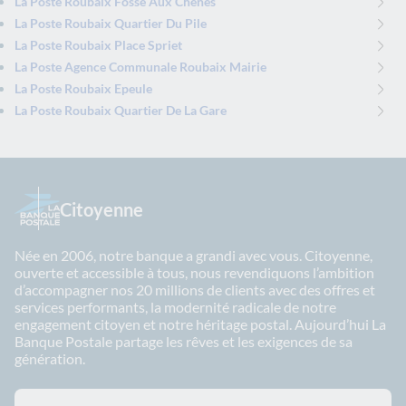
La Poste Roubaix Fosse Aux Chenes
La Poste Roubaix Quartier Du Pile
La Poste Roubaix Place Spriet
La Poste Agence Communale Roubaix Mairie
La Poste Roubaix Epeule
La Poste Roubaix Quartier De La Gare
Citoyenne
Née en 2006, notre banque a grandi avec vous. Citoyenne,
ouverte et accessible à tous, nous revendiquons l’ambition
d’accompagner nos 20 millions de clients avec des offres et
services performants, la modernité radicale de notre
engagement citoyen et notre héritage postal. Aujourd’hui La
Banque Postale partage les rêves et les exigences de sa
génération.