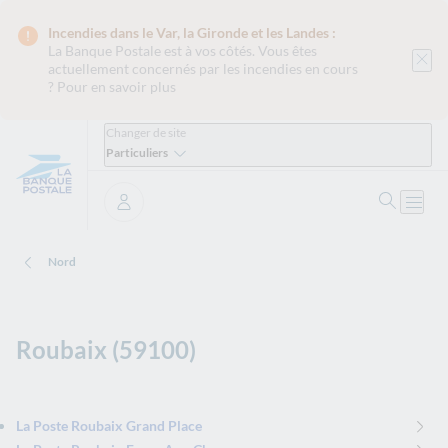
Incendies dans le Var, la Gironde et les Landes :
La Banque Postale est
à vos côtés. Vous êtes
actuellement concernés par les incendies en cours
?
Pour en savoir plus
Changer de site
Particuliers
Ouvrir 
Ouvri
Se connecter
Nord
Roubaix (59100)
La Poste Roubaix Grand Place