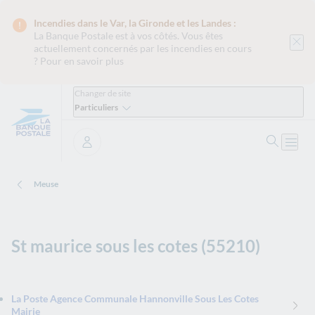
Incendies dans le Var, la Gironde et les Landes :
La Banque Postale est
à vos côtés. Vous êtes
actuellement concernés par les incendies en cours
?
Pour en savoir plus
Changer de site
Particuliers
Ouvrir 
Ouvri
Se connecter
Meuse
St maurice sous les cotes (55210)
La Poste Agence Communale Hannonville Sous Les Cotes
Mairie