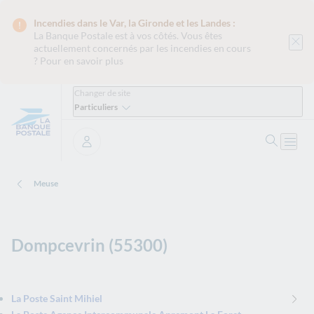
Incendies dans le Var, la Gironde et les Landes :
La Banque Postale est
à vos côtés. Vous êtes
actuellement concernés par les incendies en cours
?
Pour en savoir plus
Changer de site
Particuliers
Ouvrir 
Ouvri
Se connecter
Meuse
Dompcevrin (55300)
La Poste Saint Mihiel