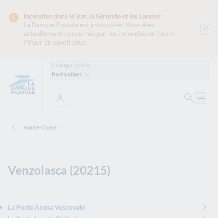
Incendies dans le Var, la Gironde et les Landes :
La Banque Postale est
à vos côtés. Vous êtes
actuellement concernés par les incendies en cours
?
Pour en savoir plus
Changer de site
Particuliers
Ouvrir 
Ouvri
Se connecter
Haute-Corse
Venzolasca (20215)
La Poste Arena Vescovato