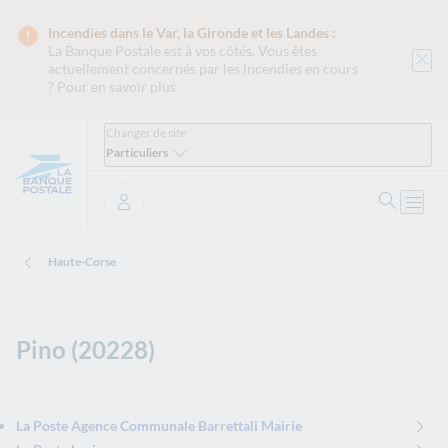
Incendies dans le Var, la Gironde et les Landes :
La Banque Postale est
à vos côtés. Vous êtes
actuellement concernés par les incendies en cours
?
Pour en savoir plus
Changer de site
Particuliers
Ouvrir 
Ouvri
Se connecter
Haute-Corse
Pino (20228)
La Poste Agence Communale Barrettali Mairie