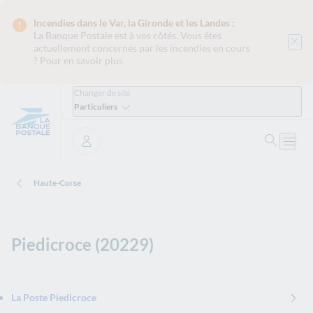
Incendies dans le Var, la Gironde et les Landes :
La Banque Postale est
à vos côtés. Vous êtes
actuellement concernés par les incendies en cours
?
Pour en savoir plus
Changer de site
Particuliers
Ouvrir 
Ouvri
Se connecter
Haute-Corse
Piedicroce (20229)
La Poste Piedicroce