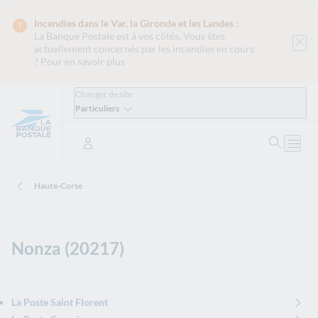
Incendies dans le Var, la Gironde et les Landes :
La Banque Postale est
à vos côtés. Vous êtes
actuellement concernés par les incendies en cours
?
Pour en savoir plus
Changer de site
Particuliers
Ouvrir 
Ouvri
Se connecter
Haute-Corse
Nonza (20217)
La Poste Saint Florent