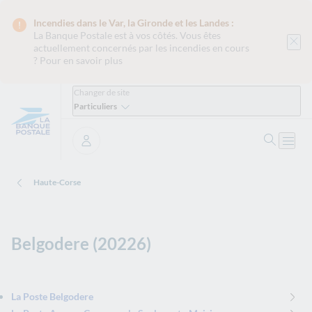
Incendies dans le Var, la Gironde et les Landes :
La Banque Postale est
à vos côtés. Vous êtes
actuellement concernés par les incendies en cours
?
Pour en savoir plus
Changer de site
Particuliers
Ouvrir 
Ouvri
Se connecter
Haute-Corse
Belgodere (20226)
La Poste Belgodere