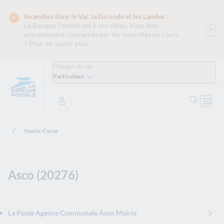
Incendies dans le Var, la Gironde et les Landes :
La Banque Postale est
à vos côtés. Vous êtes
actuellement concernés par les incendies en cours
?
Pour en savoir plus
Changer de site
Particuliers
Ouvrir 
Ouvri
Se connecter
Haute-Corse
Asco (20276)
La Poste Agence Communale Asco Mairie