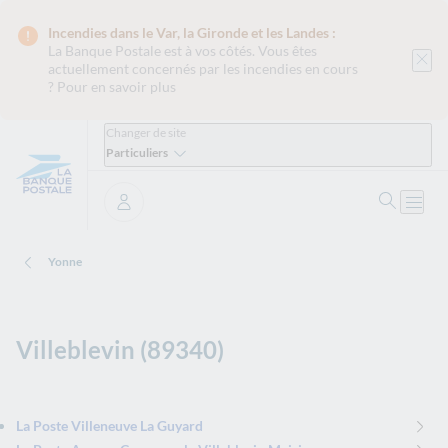
Incendies dans le Var, la Gironde et les Landes :
La Banque Postale est
à vos côtés. Vous êtes
actuellement concernés par les incendies en cours
?
Pour en savoir plus
Changer de site
Particuliers
Ouvrir 
Ouvri
Se connecter
Yonne
Villeblevin (89340)
La Poste Villeneuve La Guyard