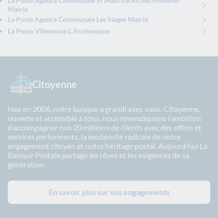
La Poste Agence Communale St Maurice Riches Hommes
Mairie
La Poste Agence Communale Les Sieges Mairie
La Poste Villeneuve L Archeveque
Citoyenne
Née en 2006, notre banque a grandi avec vous. Citoyenne,
ouverte et accessible à tous, nous revendiquons l’ambition
d’accompagner nos 20 millions de clients avec des offres et
services performants, la modernité radicale de notre
engagement citoyen et notre héritage postal. Aujourd’hui La
Banque Postale partage les rêves et les exigences de sa
génération.
En savoir plus sur nos engagements