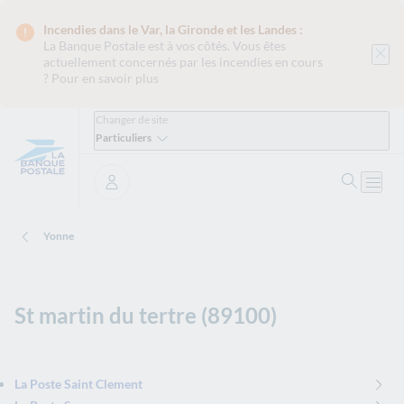
Incendies dans le Var, la Gironde et les Landes :
La Banque Postale est
à vos côtés. Vous êtes
actuellement concernés par les incendies en cours
?
Pour en savoir plus
Changer de site
Particuliers
Ouvrir 
Ouvri
Se connecter
Yonne
St martin du tertre (89100)
La Poste Saint Clement