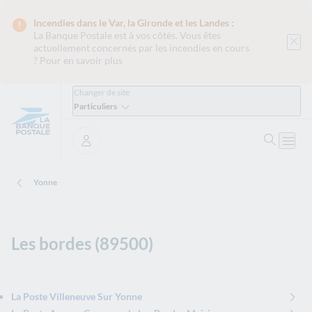
Incendies dans le Var, la Gironde et les Landes :
La Banque Postale est
à vos côtés. Vous êtes
actuellement concernés par les incendies en cours
?
Pour en savoir plus
Changer de site
Particuliers
Ouvrir 
Ouvri
Se connecter
Yonne
Les bordes (89500)
La Poste Villeneuve Sur Yonne