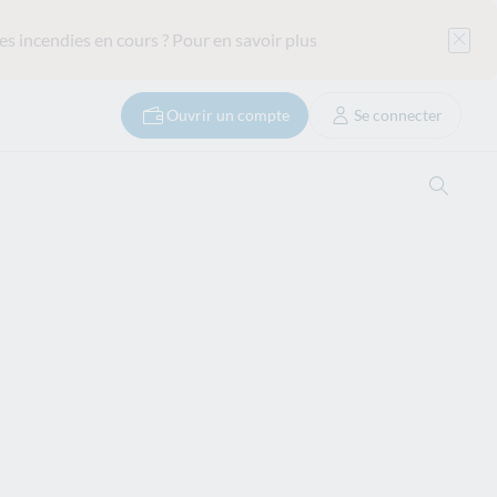
es incendies en cours ?
Pour en savoir plus
Ouvrir un compte
Se connecter
Ouvrir