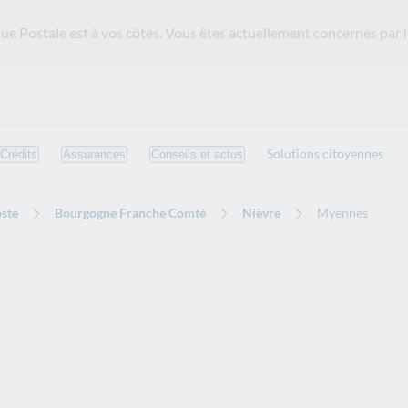
ue Postale est
à vos côtés. Vous êtes actuellement concernés par l
Solutions citoyennes
Crédits
Assurances
Conseils et actus
ste
Bourgogne Franche Comté
Nièvre
Myennes