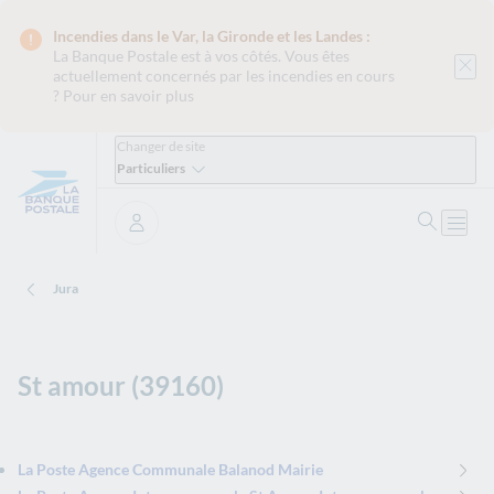
Incendies dans le Var, la Gironde et les Landes :
La Banque Postale est
à vos côtés. Vous êtes
actuellement concernés par les incendies en cours
?
Pour en savoir plus
Changer de site
Particuliers
Ouvrir 
Ouvri
Se connecter
Jura
St amour (39160)
La Poste Agence Communale Balanod Mairie