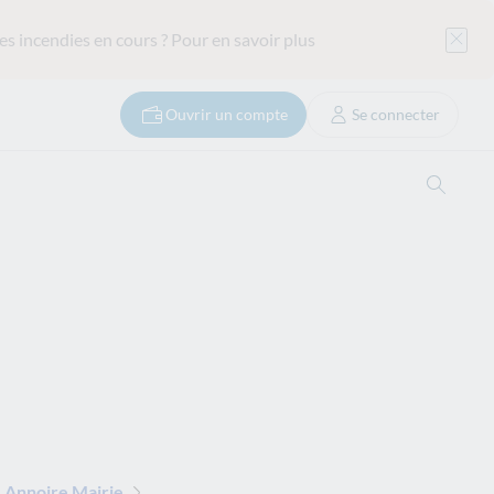
es incendies en cours ?
Pour en savoir plus
Ouvrir un compte
Se connecter
Ouvrir
 Annoire Mairie