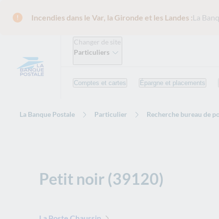
Incendies dans le Var, la Gironde et les Landes :
La Banq
Changer de site
Particuliers
Comptes et cartes
Épargne et placements
La Banque Postale
Particulier
Recherche bureau de po
Petit noir (39120)
La Poste Chaussin