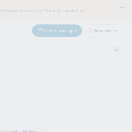
es incendies en cours ?
Pour en savoir plus
Ouvrir un compte
Se connecter
Ouvrir
 Chamblay Mairie