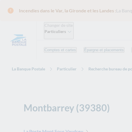
Incendies dans le Var, la Gironde et les Landes :
La Banq
Changer de site
Particuliers
Comptes et cartes
Épargne et placements
La Banque Postale
Particulier
Recherche bureau de po
Montbarrey (39380)
La Poste Mont Sous Vaudrey