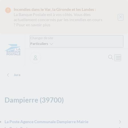
Incendies dans le Var, la Gironde et les Landes :
La Banque Postale est
à vos côtés. Vous êtes
actuellement concernés par les incendies en cours
?
Pour en savoir plus
Changer de site
Particuliers
Ouvrir 
Ouvri
Se connecter
Jura
Dampierre (39700)
La Poste Agence Communale Dampierre Mairie