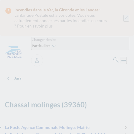
Incendies dans le Var, la Gironde et les Landes :
La Banque Postale est
à vos côtés. Vous êtes
actuellement concernés par les incendies en cours
?
Pour en savoir plus
Changer de site
Particuliers
Ouvrir 
Ouvri
Se connecter
Jura
Chassal molinges (39360)
La Poste Agence Communale Molinges Mairie