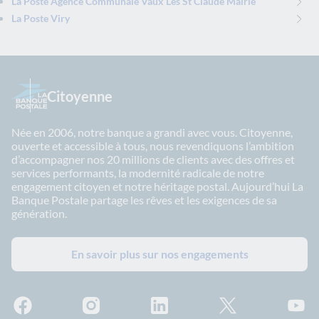
La Poste Agence Communale Vaux Les St Claude Mairie
La Poste Viry
Citoyenne
Née en 2006, notre banque a grandi avec vous. Citoyenne,
ouverte et accessible à tous, nous revendiquons l’ambition
d’accompagner nos 20 millions de clients avec des offres et
services performants, la modernité radicale de notre
engagement citoyen et notre héritage postal. Aujourd’hui La
Banque Postale partage les rêves et les exigences de sa
génération.
En savoir plus sur nos engagements