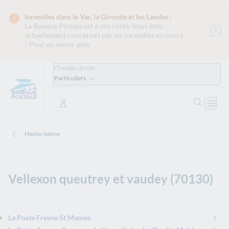
Incendies dans le Var, la Gironde et les Landes :
La Banque Postale est
à vos côtés. Vous êtes
actuellement concernés par les incendies en cours
?
Pour en savoir plus
Changer de site
Particuliers
Ouvrir 
Ouvri
Se connecter
Haute-Saône
Vellexon queutrey et vaudey (70130)
La Poste Fresne St Mames