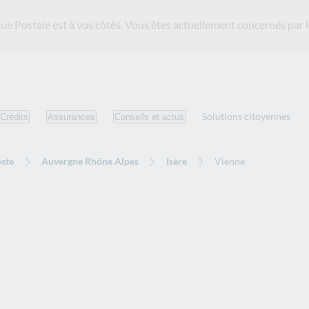
ue Postale est
à vos côtés. Vous êtes actuellement concernés par l
Solutions citoyennes
Crédits
Assurances
Conseils et actus
ste
Auvergne Rhône Alpes
Isère
Vienne