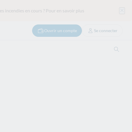
es incendies en cours ?
Pour en savoir plus
Ouvrir un compte
Se connecter
Ouvrir