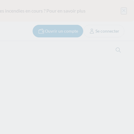
es incendies en cours ?
Pour en savoir plus
Ouvrir un compte
Se connecter
Ouvrir