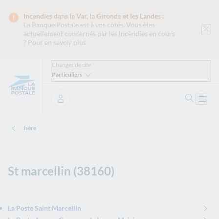
Incendies dans le Var, la Gironde et les Landes :
La Banque Postale est
à vos côtés. Vous êtes
actuellement concernés par les incendies en cours
?
Pour en savoir plus
Changer de site
Particuliers
Ouvrir 
Ouvri
Se connecter
Isère
St marcellin (38160)
La Poste Saint Marcellin