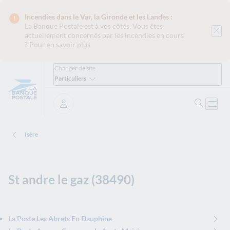
Incendies dans le Var, la Gironde et les Landes :
La Banque Postale est
à vos côtés. Vous êtes
actuellement concernés par les incendies en cours
?
Pour en savoir plus
Changer de site
Particuliers
Ouvrir 
Ouvri
Se connecter
Isère
St andre le gaz (38490)
La Poste Les Abrets En Dauphine