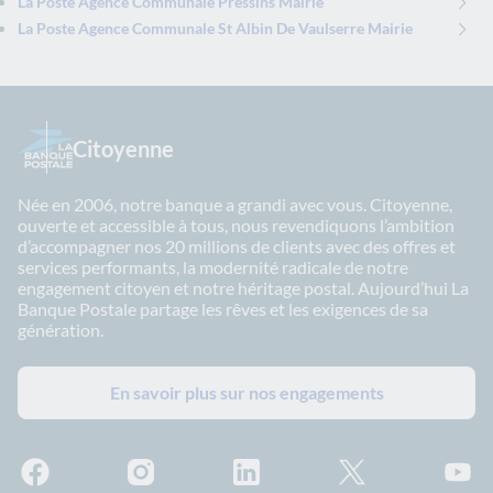
La Poste Agence Communale Pressins Mairie
La Poste Agence Communale St Albin De Vaulserre Mairie
Citoyenne
Née en 2006, notre banque a grandi avec vous. Citoyenne,
ouverte et accessible à tous, nous revendiquons l’ambition
d’accompagner nos 20 millions de clients avec des offres et
services performants, la modernité radicale de notre
engagement citoyen et notre héritage postal. Aujourd’hui La
Banque Postale partage les rêves et les exigences de sa
génération.
En savoir plus sur nos engagements