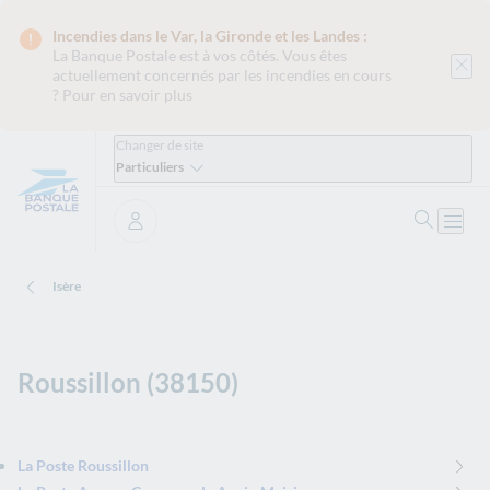
Incendies dans le Var, la Gironde et les Landes :
La Banque Postale est
à vos côtés. Vous êtes
actuellement concernés par les incendies en cours
?
Pour en savoir plus
Changer de site
Particuliers
Ouvrir 
Ouvri
Se connecter
Isère
Roussillon (38150)
La Poste Roussillon