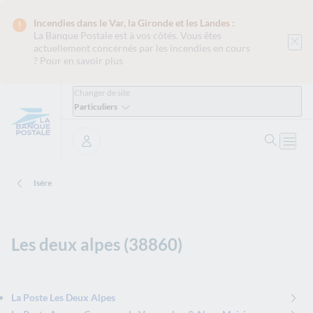
Incendies dans le Var, la Gironde et les Landes :
La Banque Postale est
à vos côtés. Vous êtes
actuellement concernés par les incendies en cours
?
Pour en savoir plus
Changer de site
Particuliers
Ouvrir 
Ouvri
Se connecter
Isère
Les deux alpes (38860)
La Poste Les Deux Alpes