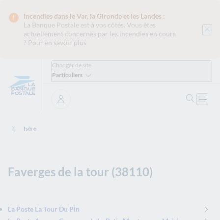
Incendies dans le Var, la Gironde et les Landes :
La Banque Postale est
à vos côtés. Vous êtes
actuellement concernés par les incendies en cours
?
Pour en savoir plus
Changer de site
Particuliers
Ouvrir 
Ouvri
Se connecter
Isère
Faverges de la tour (38110)
La Poste La Tour Du Pin