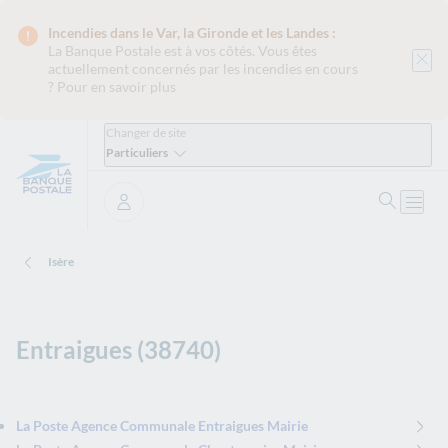
Incendies dans le Var, la Gironde et les Landes :
La Banque Postale est
à vos côtés. Vous êtes
actuellement concernés par les incendies en cours
?
Pour en savoir plus
Changer de site
Particuliers
Ouvrir 
Ouvri
Se connecter
Isère
Entraigues (38740)
La Poste Agence Communale Entraigues Mairie