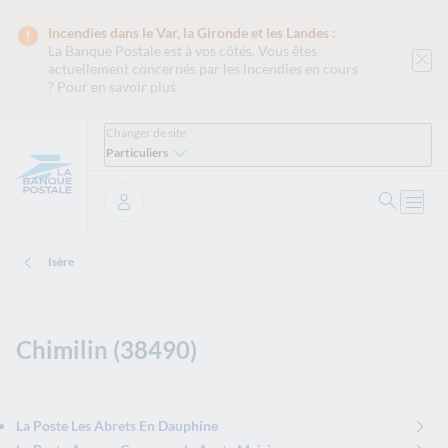
Incendies dans le Var, la Gironde et les Landes :
La Banque Postale est
à vos côtés. Vous êtes
actuellement concernés par les incendies en cours
?
Pour en savoir plus
Changer de site
Particuliers
Ouvrir 
Ouvri
Se connecter
Isère
Chimilin (38490)
La Poste Les Abrets En Dauphine