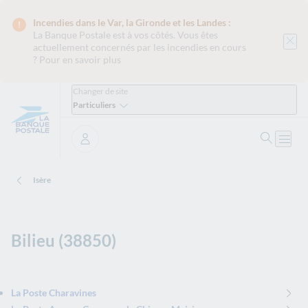
Incendies dans le Var, la Gironde et les Landes :
La Banque Postale est
à vos côtés. Vous êtes
actuellement concernés par les incendies en cours
?
Pour en savoir plus
Changer de site
Particuliers
Ouvrir 
Ouvri
Se connecter
Isère
Bilieu (38850)
La Poste Charavines