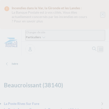
Incendies dans le Var, la Gironde et les Landes :
La Banque Postale est
à vos côtés. Vous êtes
actuellement concernés par les incendies en cours
?
Pour en savoir plus
Changer de site
Particuliers
Ouvrir 
Ouvri
Se connecter
Isère
Beaucroissant (38140)
La Poste Rives Sur Fure