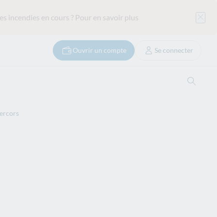
es incendies en cours ?
Pour en savoir plus
Ouvrir un compte
Se connecter
Ouvrir
ercors