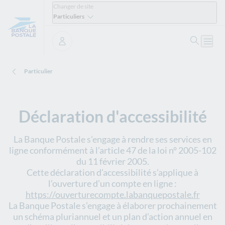
Changer de site
Particuliers
Ouvrir 
Ouvri
Se connecter
Particulier
Déclaration d'accessibilité
La Banque Postale s’engage à rendre ses services en
ligne conformément à l’article 47 de la loi n° 2005-102
du 11 février 2005.
Cette déclaration d’accessibilité s’applique à
l’ouverture d’un compte en ligne :
https://ouverturecompte.labanquepostale.fr
La Banque Postale s’engage à élaborer prochainement
un schéma pluriannuel et un plan d’action annuel en