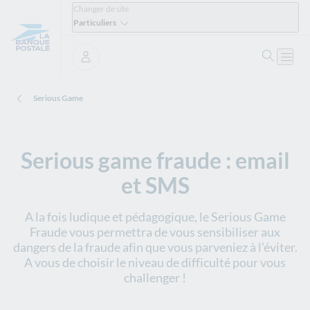
Changer de site
Particuliers
Ouvrir 
Ouvri
Se connecter
Serious Game
Serious game fraude : email
et SMS
A la fois ludique et pédagogique, le Serious Game
Fraude vous permettra de vous sensibiliser aux
dangers de la fraude afin que vous parveniez à l’éviter.
A vous de choisir le niveau de difficulté pour vous
challenger !