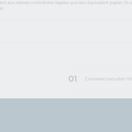
t aux mêmes contraintes légales que leur équivalent papier. Ils 
e.
01
Comment consulter l'hi