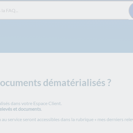
Q...
ocuments dématérialisés ?
isés dans votre Espace Client.
elevés et documents
.
au service seront accessibles dans la rubrique « mes derniers rel