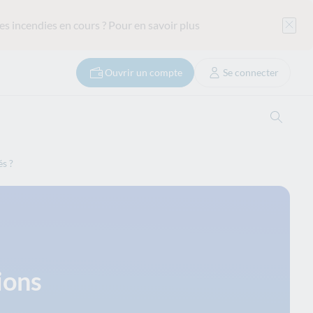
es incendies en cours ?
Pour en savoir plus
Ouvrir un compte
Se connecter
Ouvrir
s ?
ions