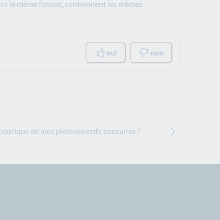
ont le même format, contiennent les mêmes
oui
non
storique de mes prélèvements bancaires ?