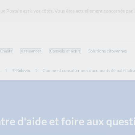
ue Postale est
à vos côtés. Vous êtes actuellement concernés par l
Solutions citoyennes
Crédits
Assurances
Conseils et actus
t
E-Relevés
Comment consulter mes documents dématérialisé
tre d'aide et foire aux quest