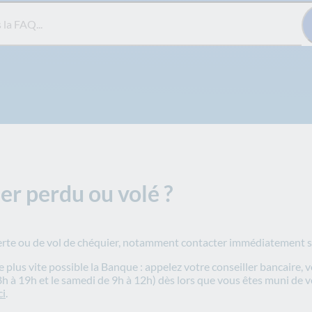
Q...
er perdu ou volé ?
perte ou de vol de chéquier, notamment contacter immédiatement s
 plus vite possible la Banque : appelez votre conseiller bancaire, 
 8h à 19h et le samedi de 9h à 12h) dès lors que vous êtes muni de 
ci
.