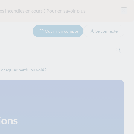
es incendies en cours ?
Pour en savoir plus
Ouvrir un compte
Se connecter
Ouvrir
e chéquier perdu ou volé ?
ions