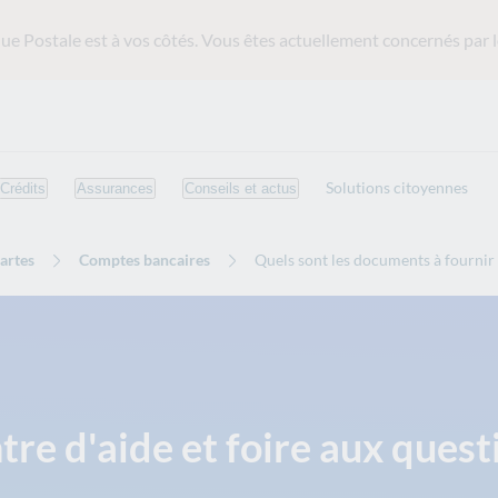
ue Postale est
à vos côtés. Vous êtes actuellement concernés par l
Solutions citoyennes
Crédits
Assurances
Conseils et actus
artes
Comptes bancaires
Quels sont les documents à fournir 
tre d'aide et foire aux quest