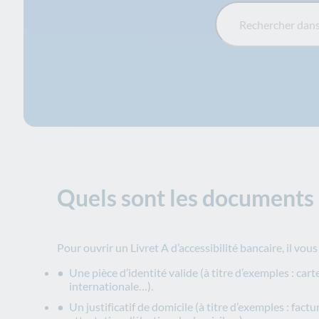
Rechercher dans la FA
Quels sont les documents à
Pour ouvrir un Livret A d’accessibilité bancaire, il vous
Une pièce d’identité valide (à titre d’exemples : car
internationale…).
Un justificatif de domicile (à titre d’exemples : fact