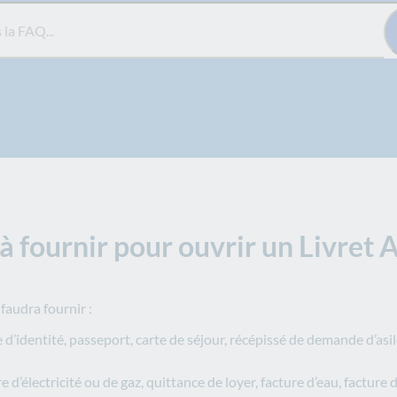
Q...
 fournir pour ouvrir un Livret A 
 faudra fournir :
te d’identité, passeport, carte de séjour, récépissé de demande d’as
ure d’électricité ou de gaz, quittance de loyer, facture d’eau, factu