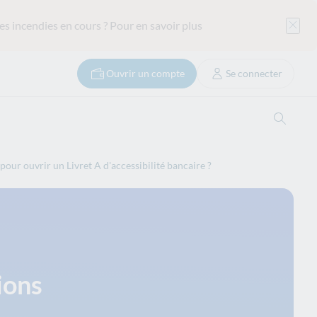
es incendies en cours ?
Pour en savoir plus
Ouvrir un compte
Se connecter
Ouvrir
pour ouvrir un Livret A d'accessibilité bancaire ?
ions