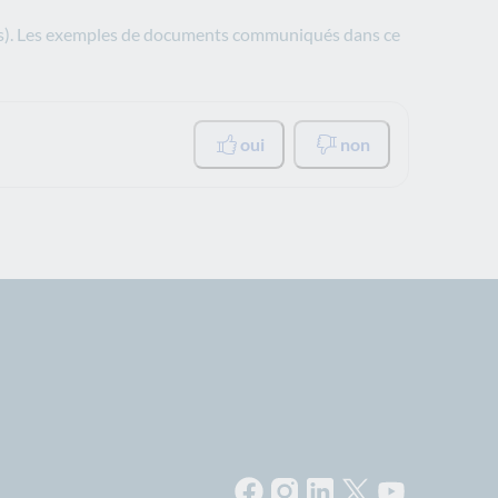
ources). Les exemples de documents communiqués dans ce
oui
non