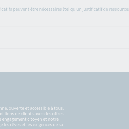
ificatifs peuvent être nécessaires (tel qu’un justificatif de ress
ne, ouverte et accessible à tous,
lions de clients avec des offres
re engagement citoyen et notre
 les rêves et les exigences de sa