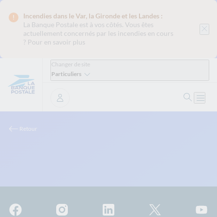
Incendies dans le Var, la Gironde et les Landes :
La Banque Postale est
à vos côtés. Vous êtes
actuellement concernés par les incendies en cours
?
Pour en savoir plus
Changer de site
Particuliers
Ouvrir 
Ouvri
Se connecter
Retour