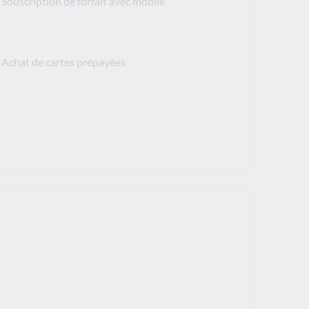
Souscription de forfait avec mobile
Achat de cartes prépayées