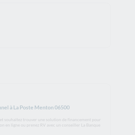
nnel à La Poste Menton 06500
et souhaitez trouver une solution de financement pour
tion en ligne ou prenez RV avec un conseiller La Banque