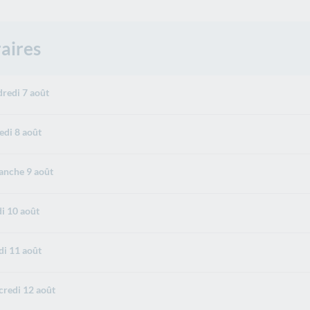
aires
redi 7 août
di 8 août
nche 9 août
i 10 août
i 11 août
redi 12 août