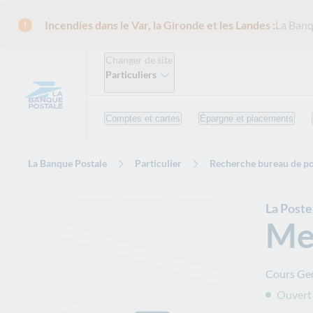
Incendies dans le Var, la Gironde et les Landes :
La Banq
Changer de site
Particuliers
Comptes et cartes
Épargne et placements
La Banque Postale
Particulier
Recherche bureau de po
La Poste
Me
Cours Ge
Ouvert 