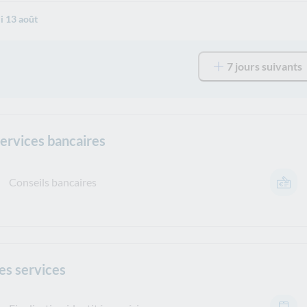
i 13 août
7 jours suivants
services bancaires
Conseils bancaires
es services