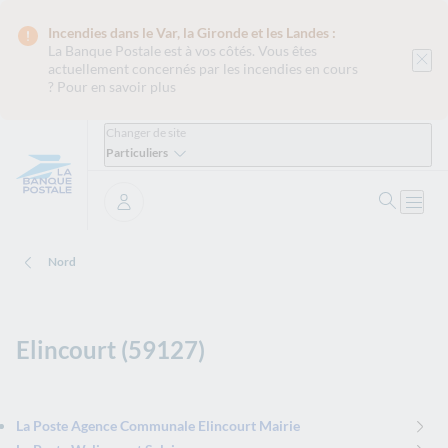
Incendies dans le Var, la Gironde et les Landes :
La Banque Postale est
à vos côtés. Vous êtes
actuellement concernés par les incendies en cours
?
Pour en savoir plus
Changer de site
Particuliers
Ouvrir 
Ouvri
Se connecter
Nord
Elincourt (59127)
La Poste Agence Communale Elincourt Mairie