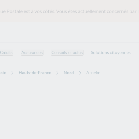
ue Postale est
à vos côtés. Vous êtes actuellement concernés par l
Solutions citoyennes
Crédits
Assurances
Conseils et actus
ste
Hauts-de-France
Nord
Arneke