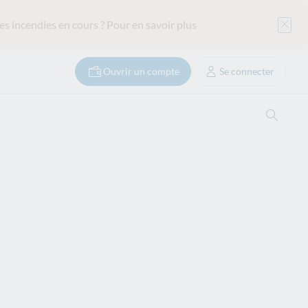
es incendies en cours ?
Pour en savoir plus
Ouvrir un compte
Se connecter
Ouvrir