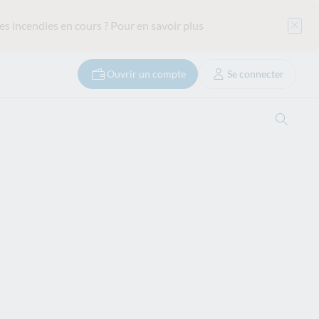
es incendies en cours ?
Pour en savoir plus
Ouvrir un compte
Se connecter
Ouvrir