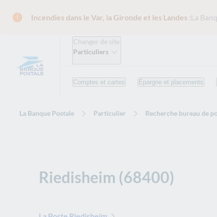
Incendies dans le Var, la Gironde et les Landes :
La Banq
Changer de site
Particuliers
Comptes et cartes
Épargne et placements
La Banque Postale
Particulier
Recherche bureau de po
Riedisheim (68400)
La Poste Riedisheim