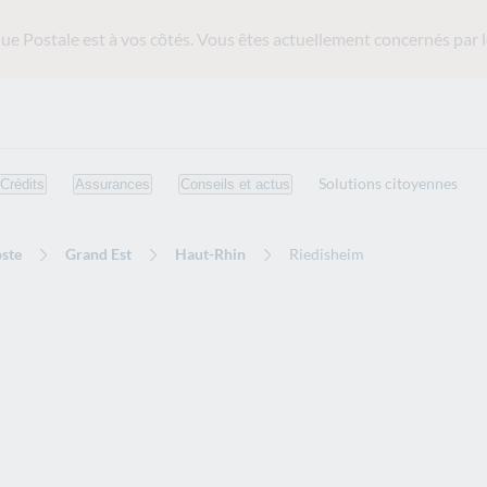
ue Postale est
à vos côtés. Vous êtes actuellement concernés par l
Solutions citoyennes
Crédits
Assurances
Conseils et actus
ste
Grand Est
Haut-Rhin
Riedisheim