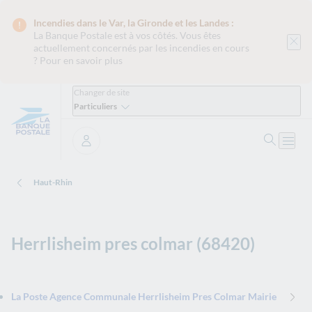
Incendies dans le Var, la Gironde et les Landes :
La Banque Postale est
à vos côtés. Vous êtes
actuellement concernés par les incendies en cours
?
Pour en savoir plus
Changer de site
Particuliers
Ouvrir 
Ouvri
Se connecter
Haut-Rhin
Herrlisheim pres colmar (68420)
La Poste Agence Communale Herrlisheim Pres Colmar Mairie