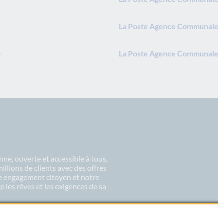
La Poste Agence Communale 
La Poste Agence Communale
ne, ouverte et accessible à tous,
lions de clients avec des offres
re engagement citoyen et notre
 les rêves et les exigences de sa