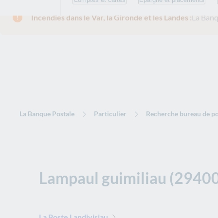
Incendies dans le Var, la Gironde et les Landes :
La Banq
La Banque Postale
Particulier
Recherche bureau de po
Lampaul guimiliau (29400
La Poste Landivisiau