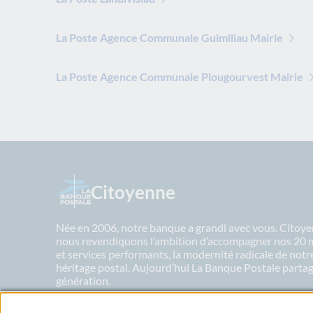
La Poste Agence Communale Guimiliau Mairie
La Poste Agence Communale Plougourvest Mairie
Citoyenne
Née en 2006, notre banque a grandi avec vous. Citoyen
nous revendiquons l’ambition d’accompagner nos 20 mil
et services performants, la modernité radicale de not
héritage postal. Aujourd’hui La Banque Postale partage
génération.