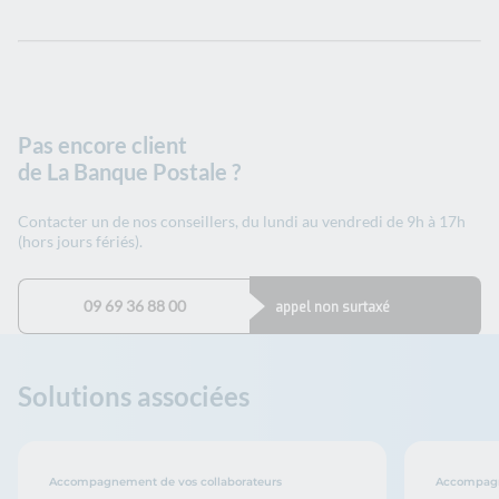
Pas encore client
de La Banque Postale ?
Contacter un de nos conseillers, du lundi au vendredi de 9h à 17h
(hors jours fériés).
09 69 36 88 00
appel non surtaxé
Solutions associées
Accompagnement de vos collaborateurs
Accompagn