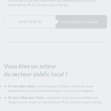
contactez un de nos conseillers par téléphone du lundi au
vendredi de 9h à 17h (hors jours fériés).
09 69 36 88 00
Service gratuit + prix appel
Vous êtes un acteur
du secteur public local ?
Si vous êtes client,
votre chargé d'affaires habituel reste
joignable par mail et téléphone pour vous accompagner.
Si vous n'êtes pas client,
contactez un de nos conseillers par
téléphone du lundi au vendredi de 9h à 17h (hors jours fériés).