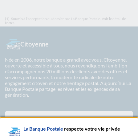
(1)
Soumis à l'acceptation du dossier par La Banque Postale. Voir le détail de
l'offre.
Citoyenne
Née en 2006, notre banque a grandi avec vous. Citoyenne,
ouverte et accessible à tous, nous revendiquons l’ambition
d’accompagner nos 20 millions de clients avec des offres et
services performants, la modernité radicale de notre
engagement citoyen et notre héritage postal. Aujourd’hui La
Banque Postale partage les rêves et les exigences de sa
génération.
Découvrir nos engagements
La Banque Postale
respecte votre vie privée