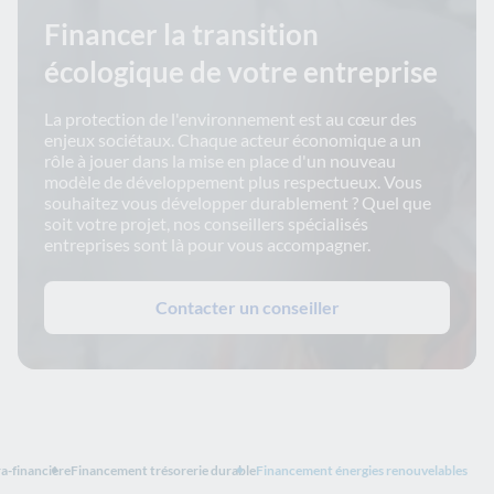
Financer la transition
écologique de votre entreprise
La protection de l'environnement est au cœur des
enjeux sociétaux. Chaque acteur économique a un
rôle à jouer dans la mise en place d'un nouveau
modèle de développement plus respectueux. Vous
souhaitez vous développer durablement ? Quel que
soit votre projet, nos conseillers spécialisés
entreprises sont là pour vous accompagner.
Contacter un conseiller
ra-financière
Financement trésorerie durable
Financement énergies renouvelables