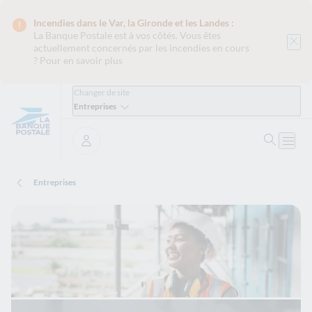
Incendies dans le Var, la Gironde et les Landes :
La Banque Postale est
à vos côtés. Vous êtes
actuellement concernés par les incendies en cours
?
Pour en savoir plus
Changer de site
Entreprises
Ouvrir 
Ouvri
Se connecter
Entreprises