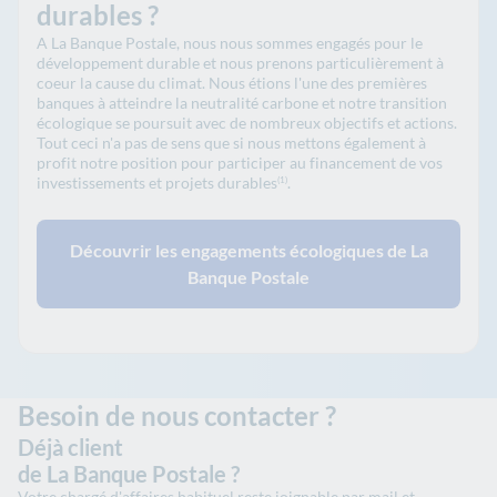
durables ?
A La Banque Postale, nous nous sommes engagés pour le
développement durable et nous prenons particulièrement à
coeur la cause du climat. Nous étions l'une des premières
banques à atteindre la neutralité carbone et notre transition
écologique se poursuit avec de nombreux objectifs et actions.
Tout ceci n'a pas de sens que si nous mettons également à
profit notre position pour participer au financement de vos
investissements et projets durables
.
(1)
Découvrir les engagements écologiques de La
Banque Postale
Besoin de nous contacter ?
Déjà client
de La Banque Postale ?
Votre chargé d'affaires habituel reste joignable par mail et