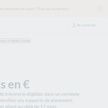
es incendies en cours ?
Pour en savoir plus
Se connecter
taux et médico-social
ts en €
e trésorerie éligibles dans un contexte
versifiez vos supports de placement,
 allant au-delà de 12 mois.