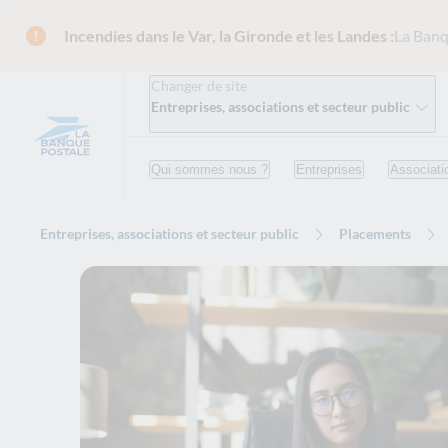
Incendies dans le Var, la Gironde et les Landes :
La Banq
Changer de site
Entreprises, associations et secteur public
Qui sommes nous ?
Entreprises
Associati
Entreprises, associations et secteur public
Placements