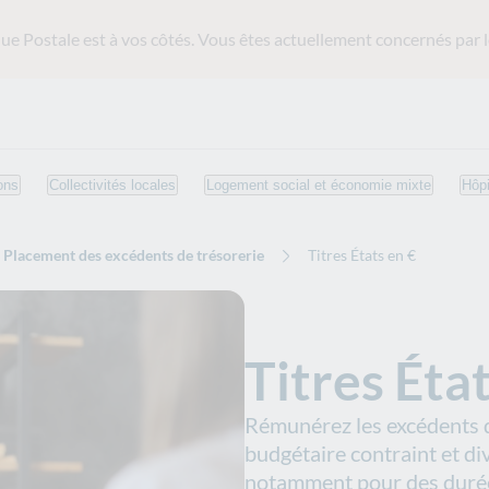
ue Postale est
à vos côtés. Vous êtes actuellement concernés par l
ons
Collectivités locales
Logement social et économie mixte
Hôpi
Placement des excédents de trésorerie
Titres États en €
Titres Éta
Rémunérez les excédents d
budgétaire contraint et di
notamment pour des durées