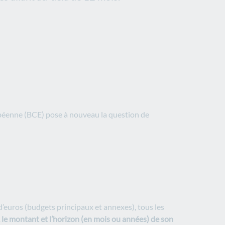
ropéenne (BCE) pose à nouveau la question de
 d’euros (budgets principaux et annexes), tous les
ne, le montant et l’horizon (en mois ou années) de son