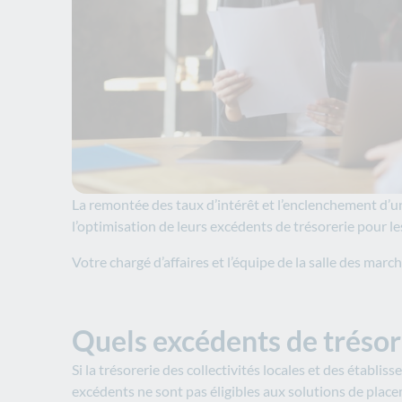
La remontée des taux d’intérêt et l’enclenchement d’u
l’optimisation de leurs excédents de trésorerie pour les
Votre chargé d’affaires et l’équipe de la salle des mar
Quels excédents de trésore
Si la trésorerie des collectivités locales et des établi
excédents ne sont pas éligibles aux solutions de placem