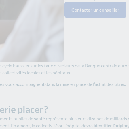
Contacter un conseiller
n cycle haussier sur les taux directeurs de la Banque centrale eu
 collectivités locales et les hôpitaux.
chés vous accompagnent dans la mise en place de l’achat des titres.
rie placer ?
ssements publics de santé représente plusieurs dizaines de milliards
ent. En amont, la collectivité ou l’hôpital devra
identifier l’origi