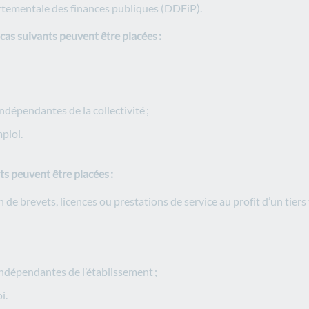
partementale des finances publiques (DDFiP).
s cas suivants peuvent être placées :
ndépendantes de la collectivité ;
ploi.
ts peuvent être placées :
 de brevets, licences ou prestations de service au profit d’un tiers 
indépendantes de l’établissement ;
i.