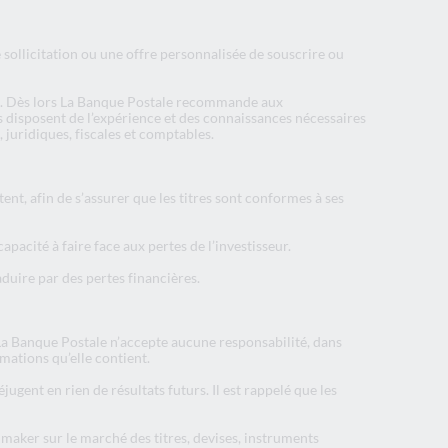
ollicitation ou une offre personnalisée de souscrire ou
urs. Dès lors La Banque Postale recommande aux
ls disposent de l’expérience et des connaissances nécessaires
juridiques, fiscales et comptables.
ent, afin de s’assurer que les titres sont conformes à ses
apacité à faire face aux pertes de l’investisseur.
aduire par des pertes financières.
 La Banque Postale n’accepte aucune responsabilité, dans
rmations qu’elle contient.
gent en rien de résultats futurs. Il est rappelé que les
maker sur le marché des titres, devises, instruments